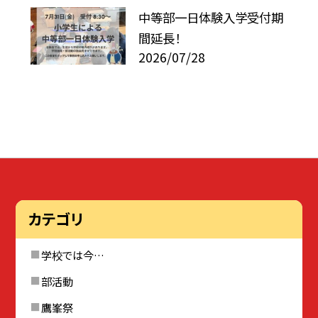
中等部一日体験入学受付期
間延長！
2026/07/28
カテゴリ
学校では今…
部活動
鷹峯祭