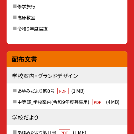
修学旅行
高原教室
令和９年度選抜
配布文書
学校案内・グランドデザイン
あゆみだより第８号
(1 MB)
PDF
中等部_学校案内(令和９年度募集用)
(4 MB)
PDF
学校だより
あゆみだより第11号
(1 MB)
PDF