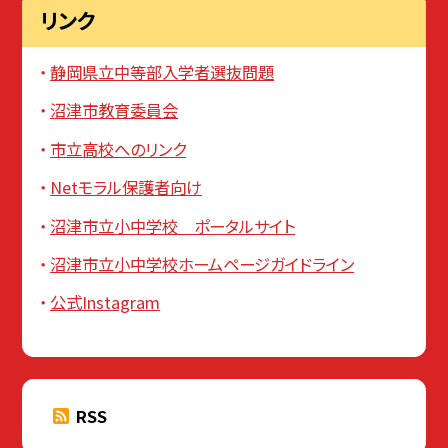
リンク
静岡県立中等部入学者選抜問題
沼津市教育委員会
市立高校へのリンク
Netモラル保護者向け
沼津市立小中学校 ポータルサイト
沼津市立小中学校ホームページガイドライン
公式Instagram
RSS