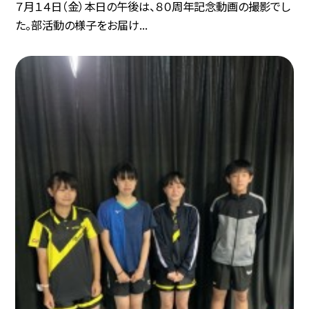
７月１４日（金）本日の午後は、８０周年記念動画の撮影でし
た。部活動の様子をお届け...