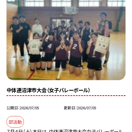
中体連沼津市大会（女子バレーボール）
公開日
2026/07/05
更新日
2026/07/05
部活動
７月４日（土）本日は、中体連沼津市大会女子バレーボール