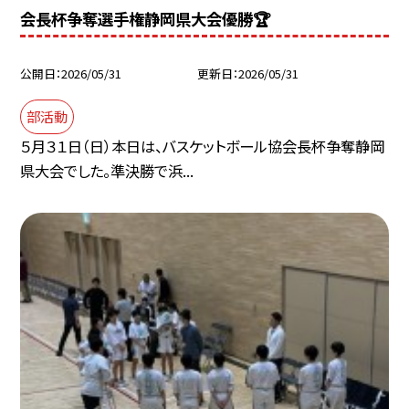
会長杯争奪選手権静岡県大会優勝🏆
公開日
2026/05/31
更新日
2026/05/31
部活動
５月３１日（日）本日は、バスケットボール協会長杯争奪静岡
県大会でした。準決勝で浜...