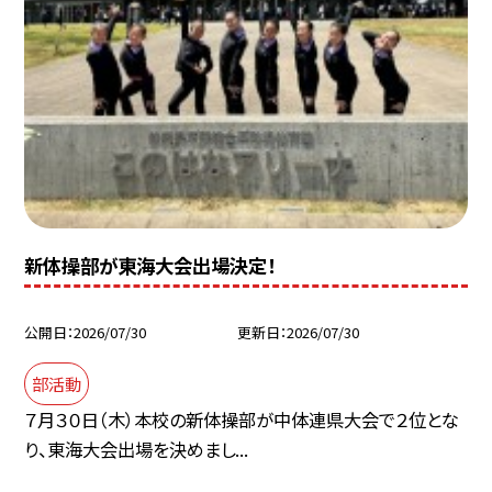
新体操部が東海大会出場決定！
公開日
2026/07/30
更新日
2026/07/30
部活動
７月３０日（木）本校の新体操部が中体連県大会で２位とな
り、東海大会出場を決めまし...