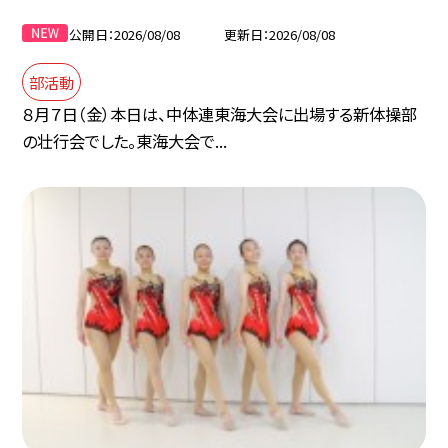
公開日
2026/08/08
更新日
2026/08/08
部活動
８月７日（金）本日は、中体連東海大会に出場する新体操部
の壮行会でした。東海大会で...