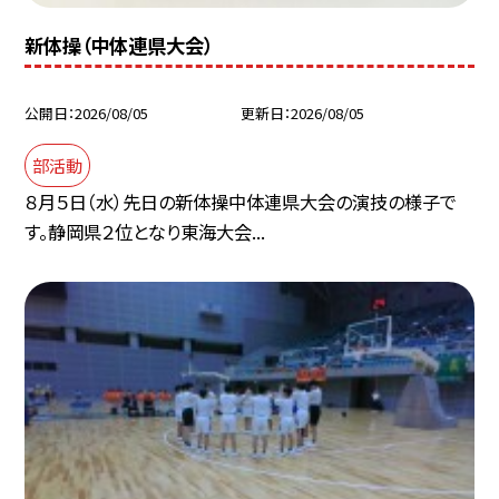
新体操（中体連県大会）
公開日
2026/08/05
更新日
2026/08/05
部活動
８月５日（水）先日の新体操中体連県大会の演技の様子で
す。静岡県２位となり東海大会...