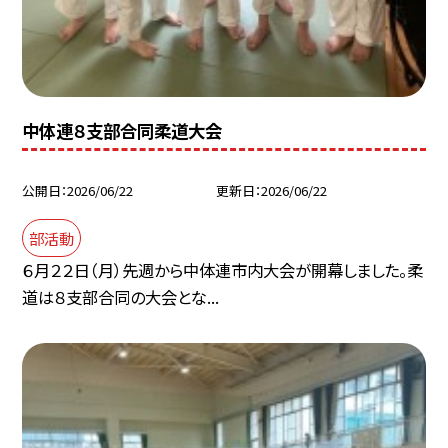
中体連８支部合同柔道大会
公開日
2026/06/22
更新日
2026/06/22
部活動
６月２２日（月）先週から中体連市内大会が開幕しました。柔
道は８支部合同の大会とな...