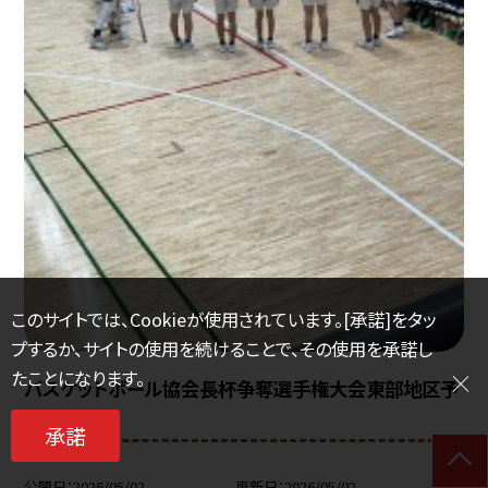
このサイトでは、Cookieが使用されています。[承諾]をタッ
プするか、サイトの使用を続けることで、その使用を承諾し
たことになります。
バスケットボール協会長杯争奪選手権大会東部地区予
選優勝
承諾
公開日
2026/05/02
更新日
2026/05/02