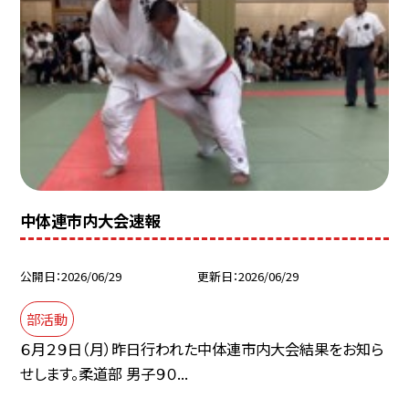
中体連市内大会速報
公開日
2026/06/29
更新日
2026/06/29
部活動
６月２９日（月）昨日行われた中体連市内大会結果をお知ら
せします。柔道部 男子９０...