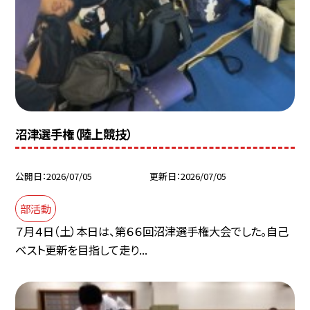
沼津選手権（陸上競技）
公開日
2026/07/05
更新日
2026/07/05
部活動
７月４日（土）本日は、第６６回沼津選手権大会でした。自己
ベスト更新を目指して走り...