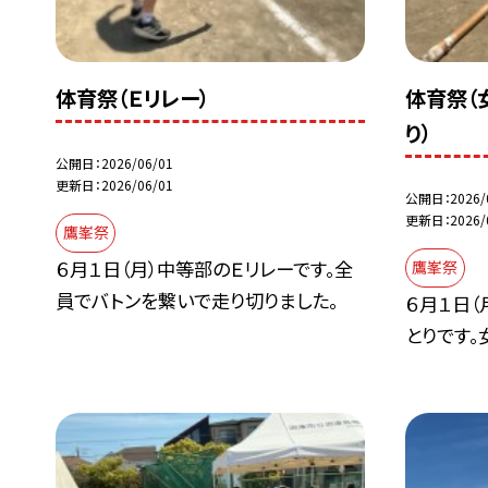
体育祭（Ｅリレー）
体育祭（
り）
公開日
2026/06/01
更新日
2026/06/01
公開日
2026/
更新日
2026/
鷹峯祭
６月１日（月）中等部のＥリレーです。全
鷹峯祭
員でバトンを繋いで走り切りました。
６月１日（
とりです。