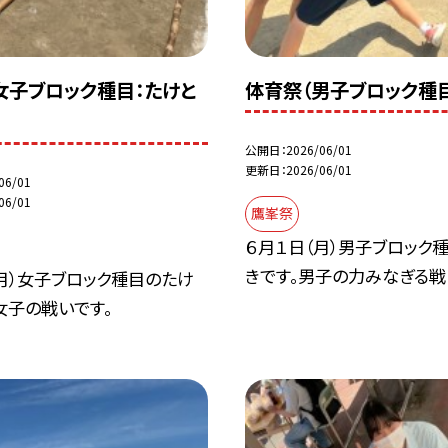
女子ブロック種目：たけと
体育祭（男子ブロック種目
公開日
2026/06/01
更新日
2026/06/01
06/01
06/01
鷹峯祭
６月１日（月）男子ブロック
きです。男子の力みなぎる戦
月）女子ブロック種目のたけ
女子の戦いです。