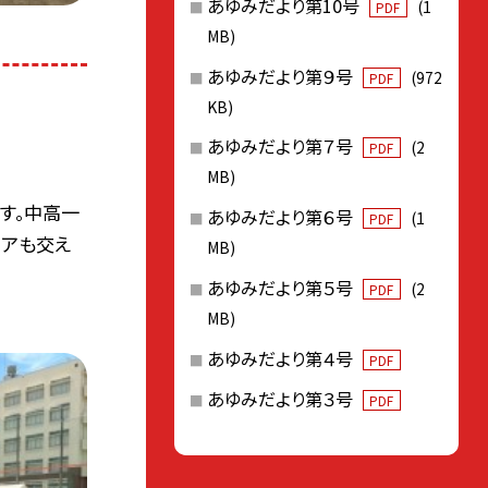
あゆみだより第10号
(1
PDF
MB)
あゆみだより第９号
(972
PDF
KB)
あゆみだより第７号
(2
PDF
MB)
です。中高一
あゆみだより第６号
(1
PDF
モアも交え
MB)
あゆみだより第５号
(2
PDF
MB)
あゆみだより第４号
PDF
あゆみだより第３号
PDF