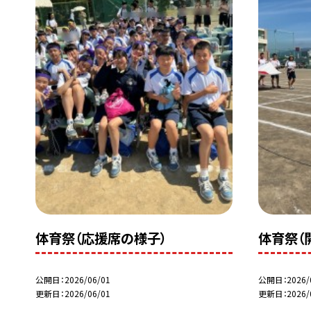
体育祭（応援席の様子）
体育祭（
公開日
2026/06/01
公開日
2026/
更新日
2026/06/01
更新日
2026/