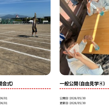
開会式）
一般公開（自由見学④）
06/01
公開日
2026/05/30
06/01
更新日
2026/05/30