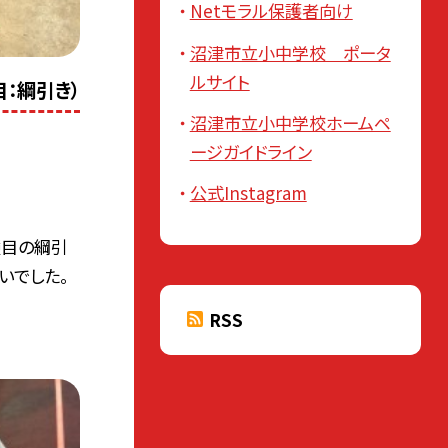
Netモラル保護者向け
沼津市立小中学校 ポータ
ルサイト
：綱引き）
沼津市立小中学校ホームペ
ージガイドライン
公式Instagram
種目の綱引
いでした。
RSS