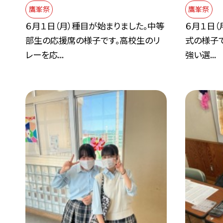
鷹峯祭
鷹峯祭
６月１日（月）種目が始まりました。中等
６月１日（
部生の応援席の様子です。高校生のリ
式の様子
レーを応...
強い選...