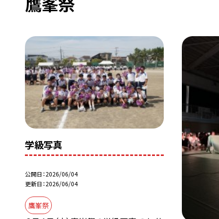
鷹峯祭
学級写真
公開日
2026/06/04
更新日
2026/06/04
鷹峯祭