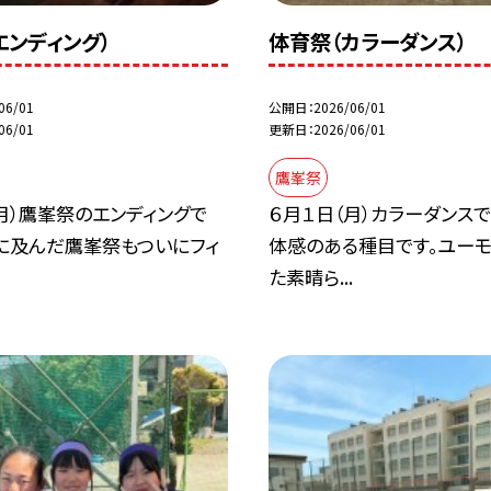
エンディング）
体育祭（カラーダンス）
06/01
公開日
2026/06/01
06/01
更新日
2026/06/01
鷹峯祭
月）鷹峯祭のエンディングで
６月１日（月）カラーダンス
間に及んだ鷹峯祭もついにフィ
体感のある種目です。ユー
.
た素晴ら...