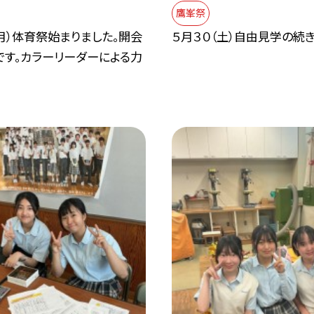
鷹峯祭
月）体育祭始まりました。開会
５月３０（土）自由見学の続き
です。カラーリーダーによる力