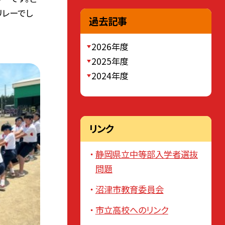
リレーでし
過去記事
2026年度
2025年度
2024年度
リンク
静岡県立中等部入学者選抜
問題
沼津市教育委員会
市立高校へのリンク