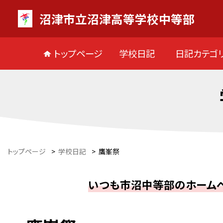
沼津市立沼津高等学校中等部
トップページ
学校日記
日記カテゴ
トップページ
>
学校日記
>
鷹峯祭
いつも市沼中等部のホームペ