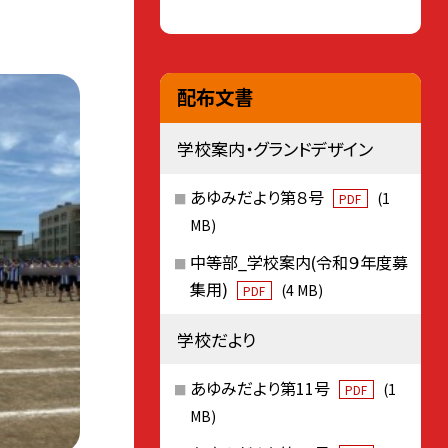
配布文書
学校案内・グランドデザイン
あゆみだより第８号
(1
PDF
MB)
中等部_学校案内(令和９年度募
集用)
(4 MB)
PDF
学校だより
あゆみだより第11号
(1
PDF
MB)