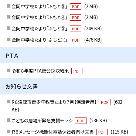
金岡中学校たより「ふもと⑤」
(2 MB)
PDF
金岡中学校たより「ふもと④」
(2 MB)
PDF
金岡中学校たより「ふもと③」
(249 KB)
PDF
金岡中学校たより「ふもと①」
(476 KB)
PDF
ＰＴＡ
令和８年度PTA総会採決結果
PDF
お知らせ文書
R８沼津市青少年教育たより７月【保護者用】
(692
PDF
KB)
こどもの居場所緊急支援チラシ
(236 KB)
PDF
Ｒ８メッセージ機能付電話保護者向け文書
(115 KB)
PDF