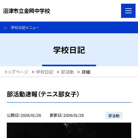
沼津市立金岡中学校
学校日記メニュー
学校日記
トップページ
>
学校日記
>
部活動
>
詳細
部活動速報（テニス部女子）
公開日
2026/01/26
更新日
2026/01/26
部活動