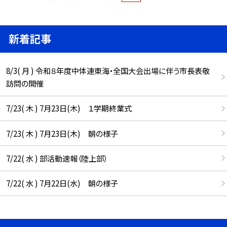
新着記事
8/3( 月 ) 令和８年度中体連東海・全国大会出場に伴う市長表敬
訪問の開催
7/23( 木 ) 7月23日(木) １学期終業式
7/23( 木 ) 7月23日(木) 朝の様子
7/22( 水 ) 部活動速報（陸上部）
7/22( 水 ) 7月22日(水) 朝の様子