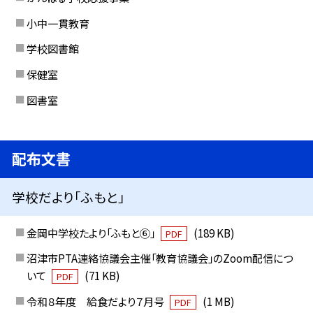
小中一貫教育
学校図書館
保健室
図書室
配布文書
学校だより「ふもと」
金岡中学校たより「ふもと⑥」
(189 KB)
PDF
沼津市PTA連絡協議会主催「教育協議会」のZoom配信につ
いて
(71 KB)
PDF
令和８年度 給食だより７月号
(1 MB)
PDF