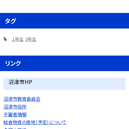
タグ
１年生
3年生
リンク
沼津市HP
沼津市教育委員会
沼津市役所
不審者情報
給食物資の産地（予定）について