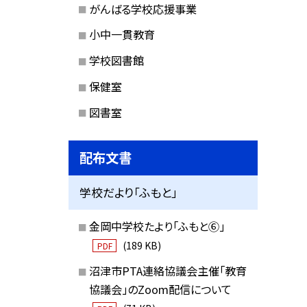
がんばる学校応援事業
小中一貫教育
学校図書館
保健室
図書室
配布文書
学校だより「ふもと」
金岡中学校たより「ふもと⑥」
(189 KB)
PDF
沼津市PTA連絡協議会主催「教育
協議会」のZoom配信について