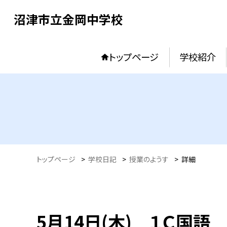
沼津市立金岡中学校
トップページ
学校紹介
トップページ
>
学校日記
>
授業のようす
>
詳細
5月14日(木) １Ｃ国語