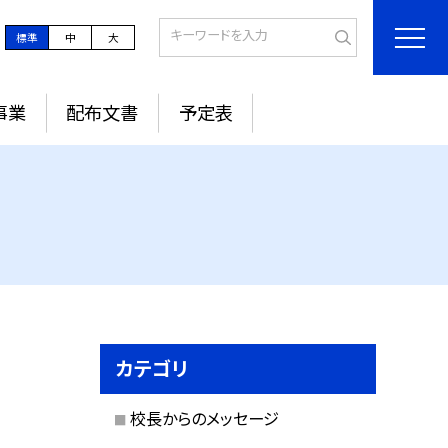
標準
中
大
事業
配布文書
予定表
カテゴリ
校長からのメッセージ