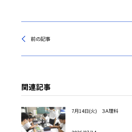
前の記事
関連記事
7月14日(火) ３Ａ理科