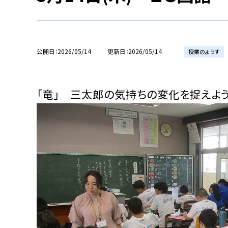
公開日
2026/05/14
更新日
2026/05/14
授業のようす
「竜」 三太郎の気持ちの変化を捉えよ