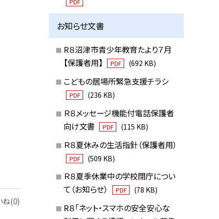
PDF
お知らせ文書
R８沼津市青少年教育たより７月
【保護者用】
(692 KB)
PDF
こどもの居場所緊急支援チラシ
(236 KB)
PDF
Ｒ８メッセージ機能付電話保護者
向け文書
(115 KB)
PDF
Ｒ８夏休みの生活指針（保護者用）
(509 KB)
PDF
Ｒ８夏季休業中の学校閉庁につい
て（お知らせ）
(78 KB)
PDF
ね(0)
R８「ネット・スマホの安全安心な