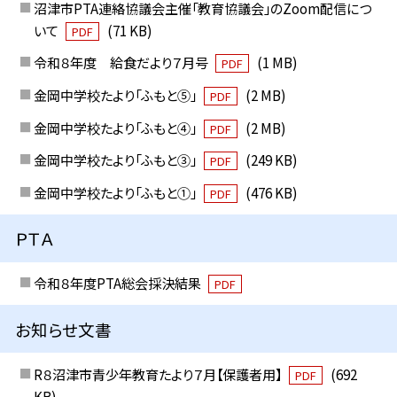
沼津市PTA連絡協議会主催「教育協議会」のZoom配信につ
いて
(71 KB)
PDF
令和８年度 給食だより７月号
(1 MB)
PDF
金岡中学校たより「ふもと⑤」
(2 MB)
PDF
金岡中学校たより「ふもと④」
(2 MB)
PDF
金岡中学校たより「ふもと③」
(249 KB)
PDF
金岡中学校たより「ふもと①」
(476 KB)
PDF
ＰＴＡ
令和８年度PTA総会採決結果
PDF
お知らせ文書
R８沼津市青少年教育たより７月【保護者用】
(692
PDF
KB)