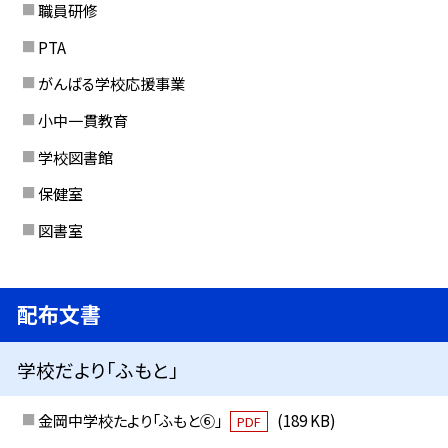
職員研修
PTA
がんばる学校応援事業
小中一貫教育
学校図書館
保健室
図書室
配布文書
学校だより「ふもと」
金岡中学校たより「ふもと⑥」
(189 KB)
PDF