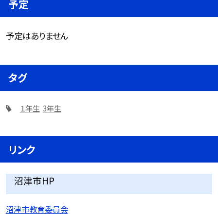
予定
予定はありません
タグ
１年生
3年生
リンク
沼津市HP
沼津市教育委員会