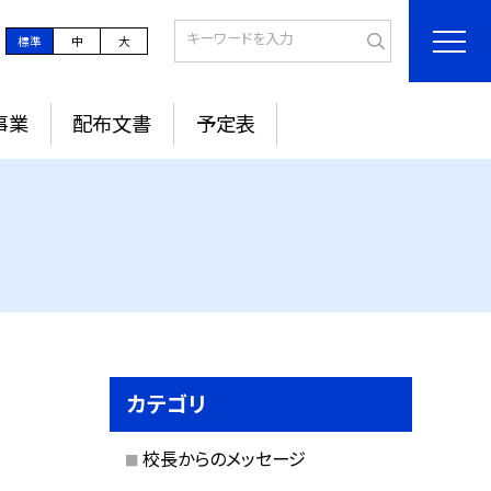
標準
中
大
事業
配布文書
予定表
カテゴリ
校長からのメッセージ