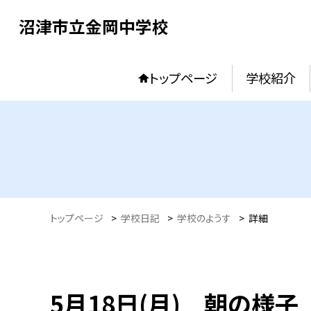
沼津市立金岡中学校
トップページ
学校紹介
トップページ
>
学校日記
>
学校のようす
>
詳細
5月18日(月) 朝の様子