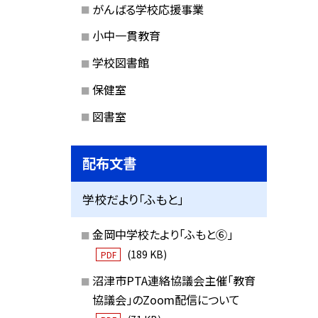
がんばる学校応援事業
小中一貫教育
学校図書館
保健室
図書室
配布文書
学校だより「ふもと」
金岡中学校たより「ふもと⑥」
(189 KB)
PDF
沼津市PTA連絡協議会主催「教育
協議会」のZoom配信について