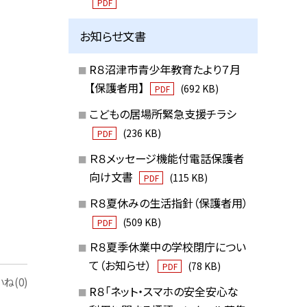
PDF
お知らせ文書
R８沼津市青少年教育たより７月
【保護者用】
(692 KB)
PDF
こどもの居場所緊急支援チラシ
(236 KB)
PDF
Ｒ８メッセージ機能付電話保護者
向け文書
(115 KB)
PDF
Ｒ８夏休みの生活指針（保護者用）
(509 KB)
PDF
Ｒ８夏季休業中の学校閉庁につい
て（お知らせ）
(78 KB)
PDF
ね(0)
R８「ネット・スマホの安全安心な