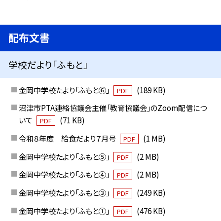
配布文書
学校だより「ふもと」
金岡中学校たより「ふもと⑥」
(189 KB)
PDF
沼津市PTA連絡協議会主催「教育協議会」のZoom配信につ
いて
(71 KB)
PDF
令和８年度 給食だより７月号
(1 MB)
PDF
金岡中学校たより「ふもと⑤」
(2 MB)
PDF
金岡中学校たより「ふもと④」
(2 MB)
PDF
金岡中学校たより「ふもと③」
(249 KB)
PDF
金岡中学校たより「ふもと①」
(476 KB)
PDF