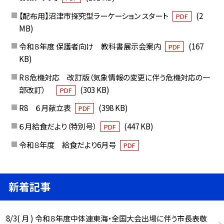
【配布用】沼津市探究型ラーケーション スタート
(2
PDF
MB)
令和８年度 保護者向け 教科書展示会案内
(167
PDF
KB)
R８危機対応 改訂版（気象情報の変更に伴う危機対応の一
部改訂）
(303 KB)
PDF
R8 ６月献立表
(398 KB)
PDF
６月給食だより（特別号）
(447 KB)
PDF
令和８年度 給食だより6月号
PDF
新着記事
8/3( 月 ) 令和８年度中体連東海・全国大会出場に伴う市長表敬