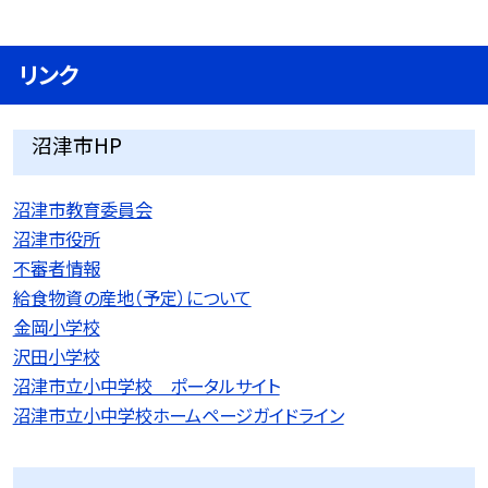
リンク
沼津市HP
沼津市教育委員会
沼津市役所
不審者情報
給食物資の産地（予定）について
金岡小学校
沢田小学校
沼津市立小中学校 ポータルサイト
沼津市立小中学校ホームページガイドライン