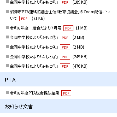
金岡中学校たより「ふもと⑥」
(189 KB)
PDF
沼津市PTA連絡協議会主催「教育協議会」のZoom配信につ
いて
(71 KB)
PDF
令和８年度 給食だより７月号
(1 MB)
PDF
金岡中学校たより「ふもと⑤」
(2 MB)
PDF
金岡中学校たより「ふもと④」
(2 MB)
PDF
金岡中学校たより「ふもと③」
(249 KB)
PDF
金岡中学校たより「ふもと①」
(476 KB)
PDF
ＰＴＡ
令和８年度PTA総会採決結果
PDF
お知らせ文書