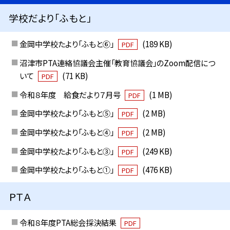
学校だより「ふもと」
金岡中学校たより「ふもと⑥」
(189 KB)
PDF
沼津市PTA連絡協議会主催「教育協議会」のZoom配信につ
いて
(71 KB)
PDF
令和８年度 給食だより７月号
(1 MB)
PDF
金岡中学校たより「ふもと⑤」
(2 MB)
PDF
金岡中学校たより「ふもと④」
(2 MB)
PDF
金岡中学校たより「ふもと③」
(249 KB)
PDF
金岡中学校たより「ふもと①」
(476 KB)
PDF
ＰＴＡ
令和８年度PTA総会採決結果
PDF