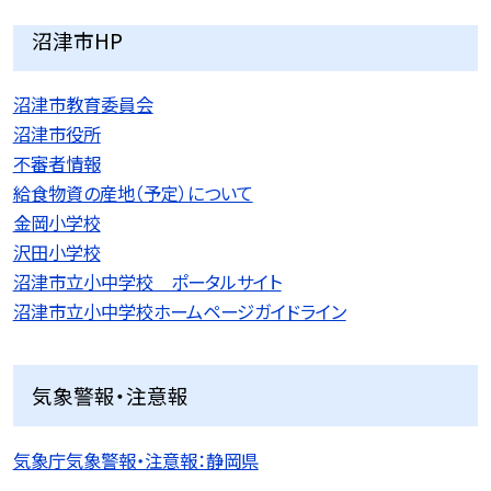
沼津市HP
沼津市教育委員会
沼津市役所
不審者情報
給食物資の産地（予定）について
金岡小学校
沢田小学校
沼津市立小中学校 ポータルサイト
沼津市立小中学校ホームページガイドライン
気象警報・注意報
気象庁気象警報・注意報：静岡県