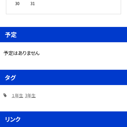
30
31
予定
予定はありません
タグ
１年生
3年生
リンク