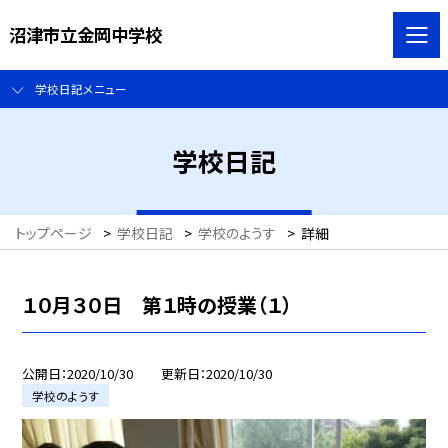
沼津市立金岡中学校
学校日記メニュー
学校日記
トップページ
>
学校日記
>
学校のようす
>
詳細
１０月３０日 第１時の授業（１）
公開日
2020/10/30
更新日
2020/10/30
学校のようす