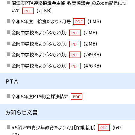
沼津市PTA連絡協議会主催「教育協議会」のZoom配信につ
いて
(71 KB)
PDF
令和８年度 給食だより７月号
(1 MB)
PDF
金岡中学校たより「ふもと⑤」
(2 MB)
PDF
金岡中学校たより「ふもと④」
(2 MB)
PDF
金岡中学校たより「ふもと③」
(249 KB)
PDF
金岡中学校たより「ふもと①」
(476 KB)
PDF
ＰＴＡ
令和８年度PTA総会採決結果
PDF
お知らせ文書
R８沼津市青少年教育たより７月【保護者用】
(692
PDF
KB)