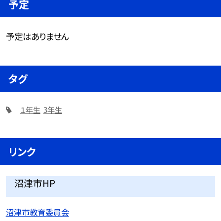
予定
予定はありません
タグ
１年生
3年生
リンク
沼津市HP
沼津市教育委員会