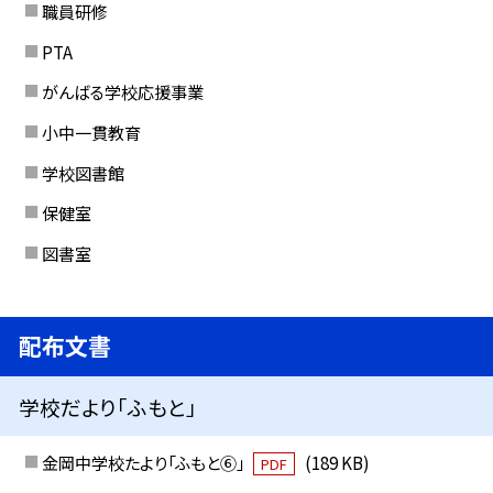
職員研修
PTA
がんばる学校応援事業
小中一貫教育
学校図書館
保健室
図書室
配布文書
学校だより「ふもと」
金岡中学校たより「ふもと⑥」
(189 KB)
PDF