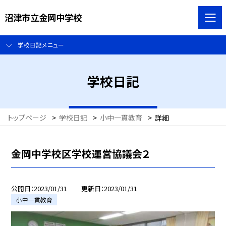
沼津市立金岡中学校
学校日記メニュー
学校日記
トップページ
>
学校日記
>
小中一貫教育
>
詳細
金岡中学校区学校運営協議会２
公開日
2023/01/31
更新日
2023/01/31
小中一貫教育