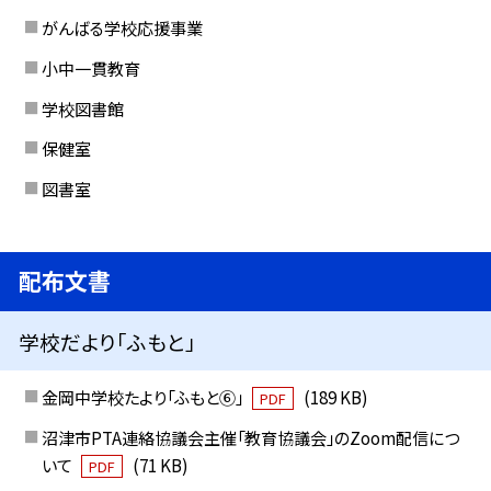
がんばる学校応援事業
小中一貫教育
学校図書館
保健室
図書室
配布文書
学校だより「ふもと」
金岡中学校たより「ふもと⑥」
(189 KB)
PDF
沼津市PTA連絡協議会主催「教育協議会」のZoom配信につ
いて
(71 KB)
PDF