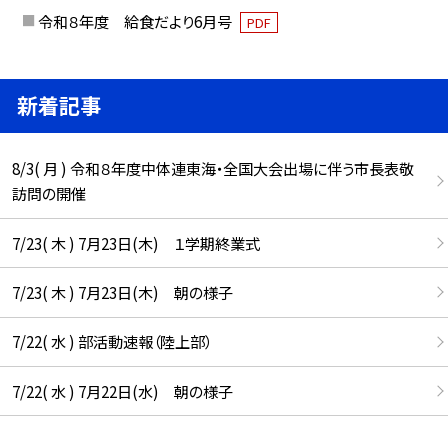
令和８年度 給食だより6月号
PDF
新着記事
8/3( 月 ) 令和８年度中体連東海・全国大会出場に伴う市長表敬
訪問の開催
7/23( 木 ) 7月23日(木) １学期終業式
7/23( 木 ) 7月23日(木) 朝の様子
7/22( 水 ) 部活動速報（陸上部）
7/22( 水 ) 7月22日(水) 朝の様子