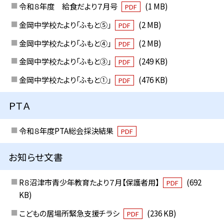
令和８年度 給食だより７月号
(1 MB)
PDF
金岡中学校たより「ふもと⑤」
(2 MB)
PDF
金岡中学校たより「ふもと④」
(2 MB)
PDF
金岡中学校たより「ふもと③」
(249 KB)
PDF
金岡中学校たより「ふもと①」
(476 KB)
PDF
ＰＴＡ
令和８年度PTA総会採決結果
PDF
お知らせ文書
R８沼津市青少年教育たより７月【保護者用】
(692
PDF
KB)
こどもの居場所緊急支援チラシ
(236 KB)
PDF