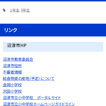
１年生
3年生
リンク
沼津市HP
沼津市教育委員会
沼津市役所
不審者情報
給食物資の産地（予定）について
金岡小学校
沢田小学校
沼津市立小中学校 ポータルサイト
沼津市立小中学校ホームページガイドライン