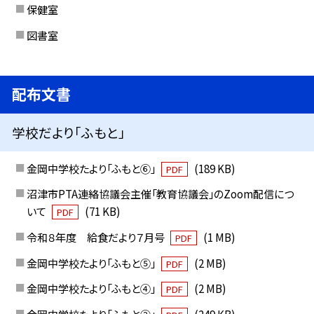
保健室
図書室
配布文書
学校だより「ふもと」
金岡中学校たより「ふもと⑥」
(189 KB)
PDF
沼津市PTA連絡協議会主催「教育協議会」のZoom配信につ
いて
(71 KB)
PDF
令和８年度 給食だより７月号
(1 MB)
PDF
金岡中学校たより「ふもと⑤」
(2 MB)
PDF
金岡中学校たより「ふもと④」
(2 MB)
PDF
金岡中学校たより「ふもと③」
(249 KB)