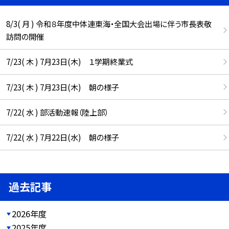
8/3( 月 ) 令和８年度中体連東海・全国大会出場に伴う市長表敬
訪問の開催
7/23( 木 ) 7月23日(木) １学期終業式
7/23( 木 ) 7月23日(木) 朝の様子
7/22( 水 ) 部活動速報（陸上部）
7/22( 水 ) 7月22日(水) 朝の様子
過去記事
2026年度
2025年度