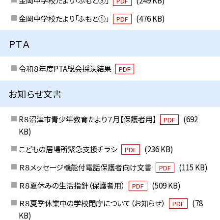
PDF
金岡中学校たより「ふもと①」
(476 KB)
PDF
ＰＴＡ
令和８年度PTA総会採決結果
PDF
お知らせ文書
R８沼津市青少年教育たより７月【保護者用】
(692
PDF
KB)
こどもの居場所緊急支援チラシ
(236 KB)
PDF
Ｒ８メッセージ機能付電話保護者向け文書
(115 KB)
PDF
Ｒ８夏休みの生活指針（保護者用）
(509 KB)
PDF
Ｒ８夏季休業中の学校閉庁について（お知らせ）
(78
PDF
KB)