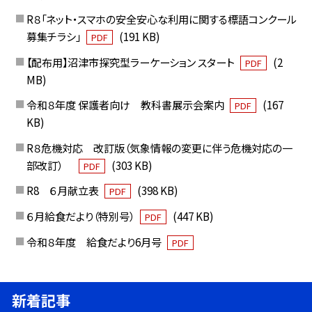
R８「ネット・スマホの安全安心な利用に関する標語コンクール
募集チラシ」
(191 KB)
PDF
【配布用】沼津市探究型ラーケーション スタート
(2
PDF
MB)
令和８年度 保護者向け 教科書展示会案内
(167
PDF
KB)
R８危機対応 改訂版（気象情報の変更に伴う危機対応の一
部改訂）
(303 KB)
PDF
R8 ６月献立表
(398 KB)
PDF
６月給食だより（特別号）
(447 KB)
PDF
令和８年度 給食だより6月号
PDF
新着記事