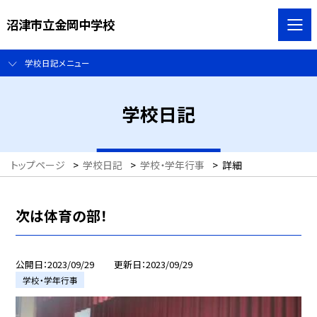
沼津市立金岡中学校
学校日記メニュー
学校日記
トップページ
>
学校日記
>
学校・学年行事
>
詳細
次は体育の部！
公開日
2023/09/29
更新日
2023/09/29
学校・学年行事