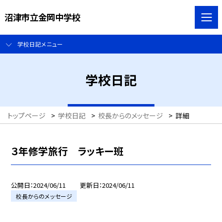
沼津市立金岡中学校
学校日記メニュー
学校日記
トップページ
>
学校日記
>
校長からのメッセージ
>
詳細
３年修学旅行 ラッキー班
公開日
2024/06/11
更新日
2024/06/11
校長からのメッセージ