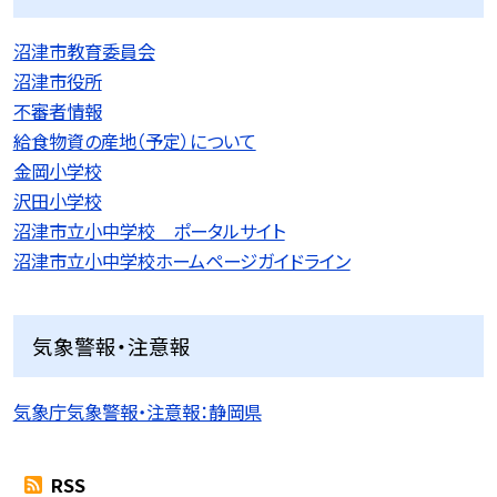
沼津市教育委員会
沼津市役所
不審者情報
給食物資の産地（予定）について
金岡小学校
沢田小学校
沼津市立小中学校 ポータルサイト
沼津市立小中学校ホームページガイドライン
気象警報・注意報
気象庁気象警報・注意報：静岡県
RSS