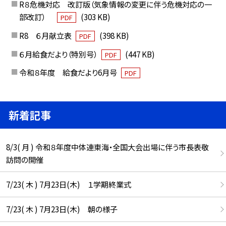
R８危機対応 改訂版（気象情報の変更に伴う危機対応の一
部改訂）
(303 KB)
PDF
R8 ６月献立表
(398 KB)
PDF
６月給食だより（特別号）
(447 KB)
PDF
令和８年度 給食だより6月号
PDF
新着記事
8/3( 月 ) 令和８年度中体連東海・全国大会出場に伴う市長表敬
訪問の開催
7/23( 木 ) 7月23日(木) １学期終業式
7/23( 木 ) 7月23日(木) 朝の様子