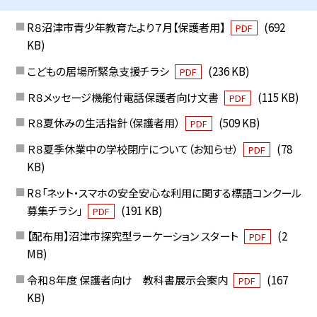
R８沼津市青少年教育たより７月【保護者用】
(692
PDF
KB)
こどもの居場所緊急支援チラシ
(236 KB)
PDF
Ｒ８メッセージ機能付電話保護者向け文書
(115 KB)
PDF
Ｒ８夏休みの生活指針（保護者用）
(509 KB)
PDF
Ｒ８夏季休業中の学校閉庁について（お知らせ）
(78
PDF
KB)
R８「ネット・スマホの安全安心な利用に関する標語コンクール
募集チラシ」
(191 KB)
PDF
【配布用】沼津市探究型ラーケーション スタート
(2
PDF
MB)
令和８年度 保護者向け 教科書展示会案内
(167
PDF
KB)