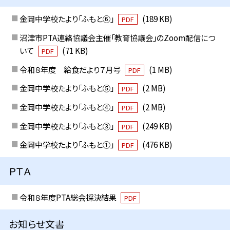
金岡中学校たより「ふもと⑥」
(189 KB)
PDF
沼津市PTA連絡協議会主催「教育協議会」のZoom配信につ
いて
(71 KB)
PDF
令和８年度 給食だより７月号
(1 MB)
PDF
金岡中学校たより「ふもと⑤」
(2 MB)
PDF
金岡中学校たより「ふもと④」
(2 MB)
PDF
金岡中学校たより「ふもと③」
(249 KB)
PDF
金岡中学校たより「ふもと①」
(476 KB)
PDF
ＰＴＡ
令和８年度PTA総会採決結果
PDF
お知らせ文書