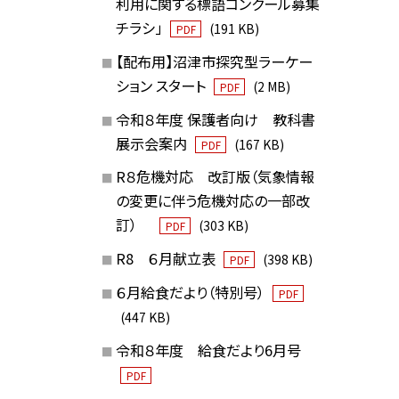
利用に関する標語コンクール募集
チラシ」
(191 KB)
PDF
【配布用】沼津市探究型ラーケー
ション スタート
(2 MB)
PDF
令和８年度 保護者向け 教科書
展示会案内
(167 KB)
PDF
R８危機対応 改訂版（気象情報
の変更に伴う危機対応の一部改
訂）
(303 KB)
PDF
R8 ６月献立表
(398 KB)
PDF
６月給食だより（特別号）
PDF
(447 KB)
令和８年度 給食だより6月号
PDF