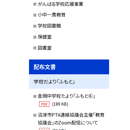
がんばる学校応援事業
小中一貫教育
学校図書館
保健室
図書室
配布文書
学校だより「ふもと」
金岡中学校たより「ふもと⑥」
(189 KB)
PDF
沼津市PTA連絡協議会主催「教育
協議会」のZoom配信について