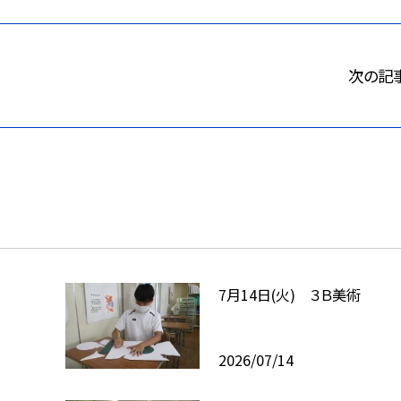
次の記
7月14日(火) ３Ｂ美術
2026/07/14