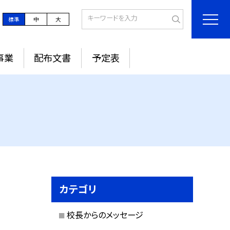
標準
中
大
事業
配布文書
予定表
カテゴリ
校長からのメッセージ