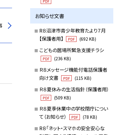
PDF
お知らせ文書
事
R８沼津市青少年教育たより７月
【保護者用】
(692 KB)
PDF
こどもの居場所緊急支援チラシ
(236 KB)
PDF
Ｒ８メッセージ機能付電話保護者
向け文書
(115 KB)
PDF
Ｒ８夏休みの生活指針（保護者用）
(509 KB)
PDF
Ｒ８夏季休業中の学校閉庁につい
て（お知らせ）
(78 KB)
PDF
R８「ネット・スマホの安全安心な