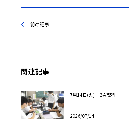
前の記事
関連記事
7月14日(火) ３Ａ理科
2026/07/14