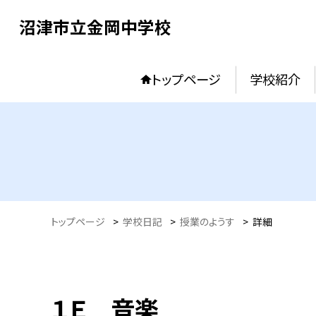
沼津市立金岡中学校
トップページ
学校紹介
トップページ
>
学校日記
>
授業のようす
>
詳細
１Ｅ 音楽