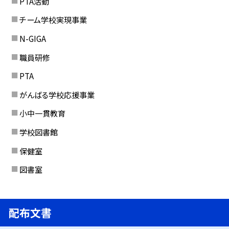
PTA活動
チーム学校実現事業
N-GIGA
職員研修
PTA
がんばる学校応援事業
小中一貫教育
学校図書館
保健室
図書室
配布文書