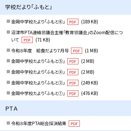
学校だより「ふもと」
金岡中学校たより「ふもと⑥」
(189 KB)
PDF
沼津市PTA連絡協議会主催「教育協議会」のZoom配信につ
いて
(71 KB)
PDF
令和８年度 給食だより７月号
(1 MB)
PDF
金岡中学校たより「ふもと⑤」
(2 MB)
PDF
金岡中学校たより「ふもと④」
(2 MB)
PDF
金岡中学校たより「ふもと③」
(249 KB)
PDF
金岡中学校たより「ふもと①」
(476 KB)
PDF
ＰＴＡ
令和８年度PTA総会採決結果
PDF