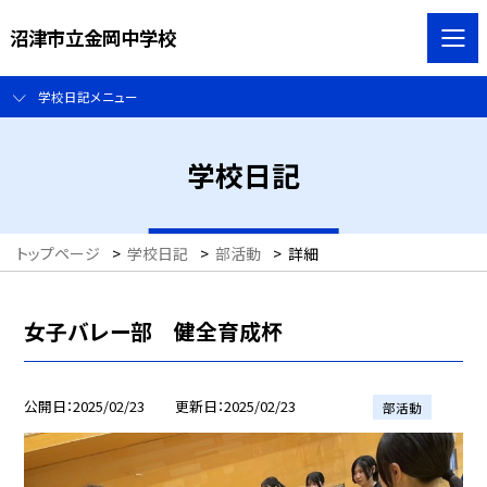
沼津市立金岡中学校
学校日記メニュー
学校日記
トップページ
>
学校日記
>
部活動
>
詳細
女子バレー部 健全育成杯
公開日
2025/02/23
更新日
2025/02/23
部活動