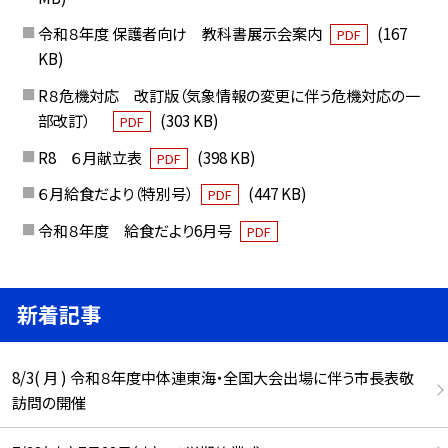
令和８年度 保護者向け 教科書展示会案内
(167
PDF
KB)
R８危機対応 改訂版（気象情報の変更に伴う危機対応の一
部改訂）
(303 KB)
PDF
R8 ６月献立表
(398 KB)
PDF
６月給食だより（特別号）
(447 KB)
PDF
令和８年度 給食だより6月号
PDF
新着記事
8/3( 月 ) 令和８年度中体連東海・全国大会出場に伴う市長表敬
訪問の開催