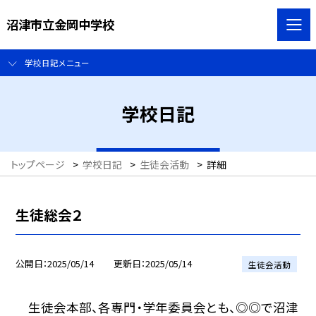
沼津市立金岡中学校
学校日記メニュー
学校日記
トップページ
>
学校日記
>
生徒会活動
>
詳細
生徒総会２
公開日
2025/05/14
更新日
2025/05/14
生徒会活動
生徒会本部、各専門・学年委員会とも、◎◎で沼津