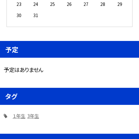
23
24
25
26
27
28
29
30
31
予定
予定はありません
タグ
１年生
3年生