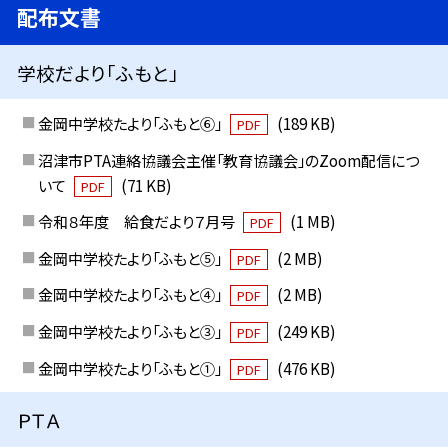
配布文書
学校だより「ふもと」
金岡中学校たより「ふもと⑥」
(189 KB)
PDF
沼津市PTA連絡協議会主催「教育協議会」のZoom配信につ
いて
(71 KB)
PDF
令和８年度 給食だより７月号
(1 MB)
PDF
金岡中学校たより「ふもと⑤」
(2 MB)
PDF
金岡中学校たより「ふもと④」
(2 MB)
PDF
金岡中学校たより「ふもと③」
(249 KB)
PDF
金岡中学校たより「ふもと①」
(476 KB)
PDF
ＰＴＡ