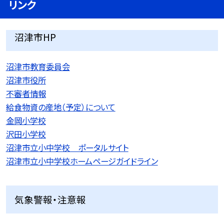
リンク
沼津市HP
沼津市教育委員会
沼津市役所
不審者情報
給食物資の産地（予定）について
金岡小学校
沢田小学校
沼津市立小中学校 ポータルサイト
沼津市立小中学校ホームページガイドライン
気象警報・注意報