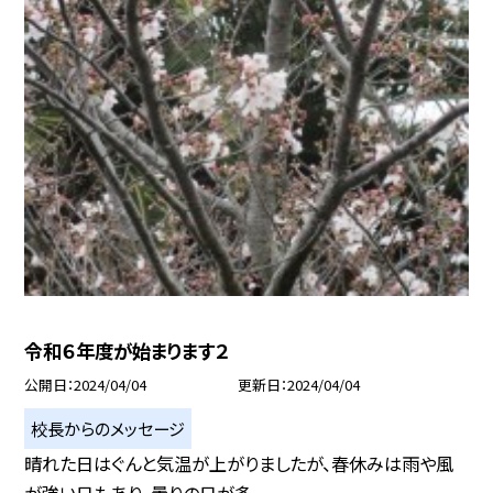
令和６年度が始まります２
公開日
2024/04/04
更新日
2024/04/04
校長からのメッセージ
晴れた日はぐんと気温が上がりましたが、春休みは雨や風