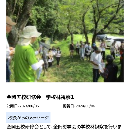
金岡五校研修会 学校林視察１
公開日
2024/08/06
更新日
2024/08/06
校長からのメッセージ
金岡五校研修会として、金岡奨学会の学校林視察を行いま