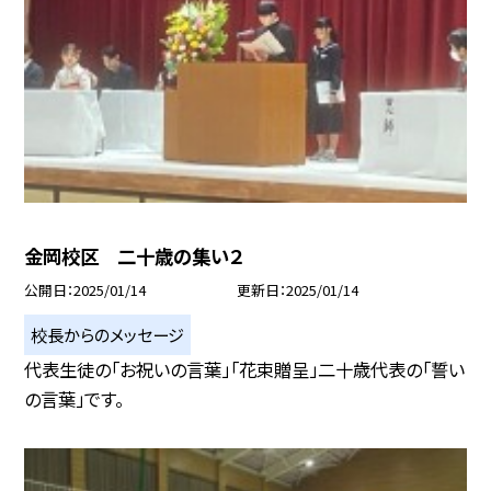
金岡校区 二十歳の集い２
公開日
2025/01/14
更新日
2025/01/14
校長からのメッセージ
代表生徒の「お祝いの言葉」「花束贈呈」二十歳代表の「誓い
の言葉」です。