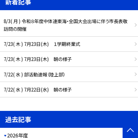
新着記事
8/3( 月 ) 令和８年度中体連東海・全国大会出場に伴う市長表敬
訪問の開催
7/23( 木 ) 7月23日(木) １学期終業式
7/23( 木 ) 7月23日(木) 朝の様子
7/22( 水 ) 部活動速報（陸上部）
7/22( 水 ) 7月22日(水) 朝の様子
過去記事
2026年度