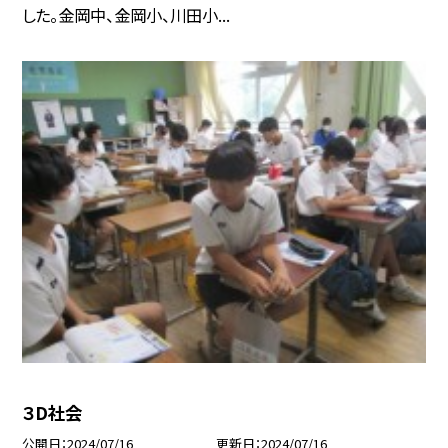
した。金岡中、金岡小、川田小...
３D社会
公開日
2024/07/16
更新日
2024/07/16