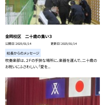
金岡校区 二十歳の集い３
公開日
2025/01/14
更新日
2025/01/14
校長からのメッセージ
吹奏楽部は、２Ｆの手狭な場所に、楽器を運んで、二十歳の
お祝いにふさわしい、「愛を...