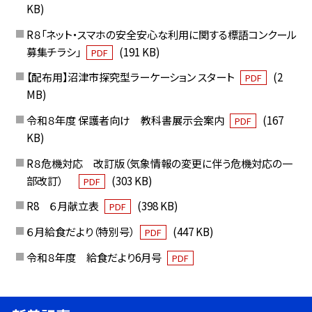
KB)
R８「ネット・スマホの安全安心な利用に関する標語コンクール
募集チラシ」
(191 KB)
PDF
【配布用】沼津市探究型ラーケーション スタート
(2
PDF
MB)
令和８年度 保護者向け 教科書展示会案内
(167
PDF
KB)
R８危機対応 改訂版（気象情報の変更に伴う危機対応の一
部改訂）
(303 KB)
PDF
R8 ６月献立表
(398 KB)
PDF
６月給食だより（特別号）
(447 KB)
PDF
令和８年度 給食だより6月号
PDF