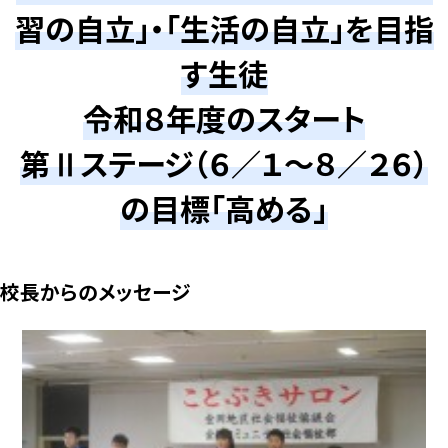
習の自立」・「生活の自立」を目指
す生徒
令和８年度のスタート
第Ⅱステージ（６／１～８／２６）
の目標「高める」
校長からのメッセージ