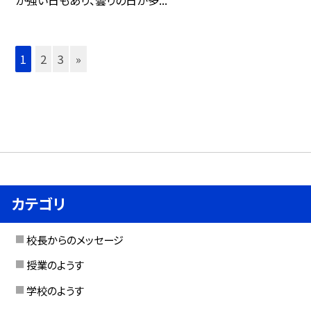
が強い日もあり、曇りの日が多...
1
2
3
»
カテゴリ
校長からのメッセージ
授業のようす
学校のようす