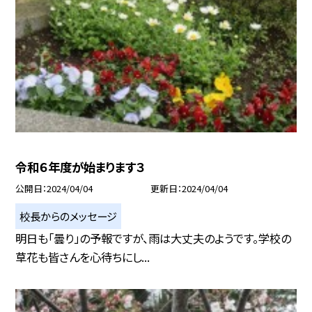
令和６年度が始まります３
公開日
2024/04/04
更新日
2024/04/04
校長からのメッセージ
明日も「曇り」の予報ですが、雨は大丈夫のようです。学校の
草花も皆さんを心待ちにし...