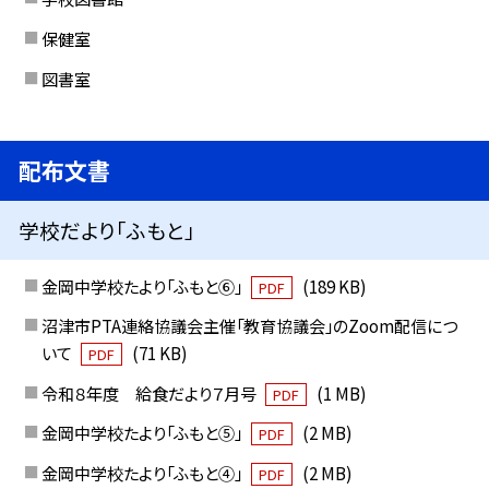
保健室
図書室
配布文書
学校だより「ふもと」
金岡中学校たより「ふもと⑥」
(189 KB)
PDF
沼津市PTA連絡協議会主催「教育協議会」のZoom配信につ
いて
(71 KB)
PDF
令和８年度 給食だより７月号
(1 MB)
PDF
金岡中学校たより「ふもと⑤」
(2 MB)
PDF
金岡中学校たより「ふもと④」
(2 MB)
PDF