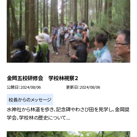
金岡五校研修会 学校林視察２
公開日
2024/08/06
更新日
2024/08/06
校長からのメッセージ
水神社から林道を歩き、記念碑やわさび田を見学し、金岡奨
学会、学校林の歴史について...