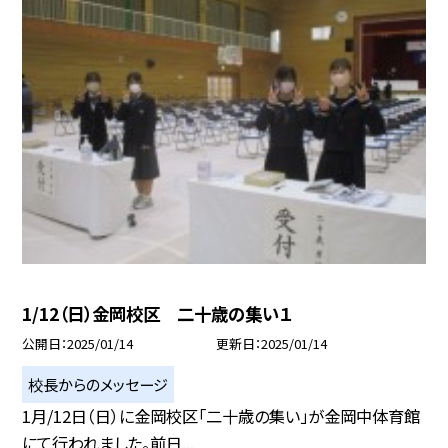
1/12（日）金岡校区 二十歳の集い１
公開日
2025/01/14
更新日
2025/01/14
校長からのメッセージ
1月/12日（日）に金岡校区「二十歳の集い」が金岡中体育館
にて行われました。前日...