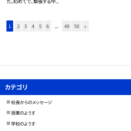
た。初めてで、緊張する中...
1
2
3
4
5
6
...
49
50
»
カテゴリ
校長からのメッセージ
授業のようす
学校のようす