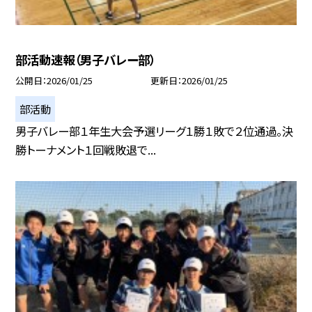
部活動速報（男子バレー部）
公開日
2026/01/25
更新日
2026/01/25
部活動
男子バレー部１年生大会予選リーグ１勝１敗で２位通過。決
勝トーナメント１回戦敗退で...