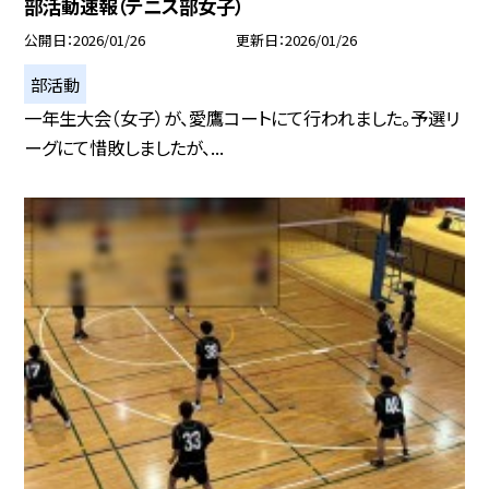
部活動速報（テニス部女子）
公開日
2026/01/26
更新日
2026/01/26
部活動
一年生大会（女子）が、愛鷹コートにて行われました。予選リ
ーグにて惜敗しましたが、...