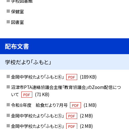
学校図書館
保健室
図書室
配布文書
学校だより「ふもと」
金岡中学校たより「ふもと⑥」
(189 KB)
PDF
沼津市PTA連絡協議会主催「教育協議会」のZoom配信につ
いて
(71 KB)
PDF
令和８年度 給食だより７月号
(1 MB)
PDF
金岡中学校たより「ふもと⑤」
(2 MB)
PDF
金岡中学校たより「ふもと④」
(2 MB)
PDF