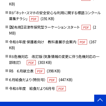
KB)
R８「ネット・スマホの安全安心な利用に関する標語コンクール
募集チラシ」
(191 KB)
PDF
【配布用】沼津市探究型ラーケーション スタート
(2
PDF
MB)
令和８年度 保護者向け 教科書展示会案内
(167
PDF
KB)
R８危機対応 改訂版（気象情報の変更に伴う危機対応の一
部改訂）
(303 KB)
PDF
R8 ６月献立表
(398 KB)
PDF
６月給食だより（特別号）
(447 KB)
PDF
令和８年度 給食だより6月号
PDF