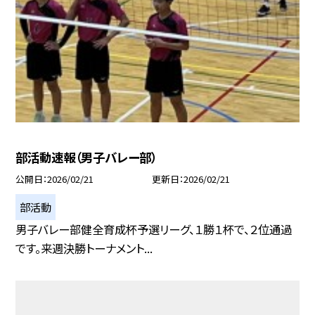
部活動速報（男子バレー部）
公開日
2026/02/21
更新日
2026/02/21
部活動
男子バレー部健全育成杯予選リーグ、１勝１杯で、２位通過
です。来週決勝トーナメント...