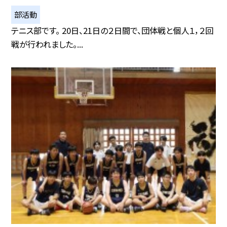
部活動
テニス部です。 20日、21日の２日間で、団体戦と個人１，２回
戦が行われました。...