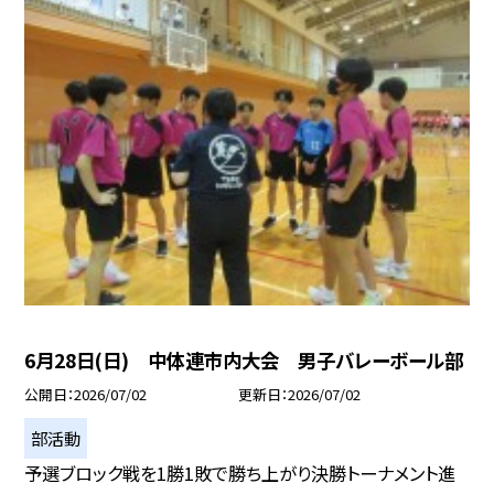
6月28日(日) 中体連市内大会 男子バレーボール部
公開日
2026/07/02
更新日
2026/07/02
部活動
予選ブロック戦を1勝1敗で勝ち上がり決勝トーナメント進