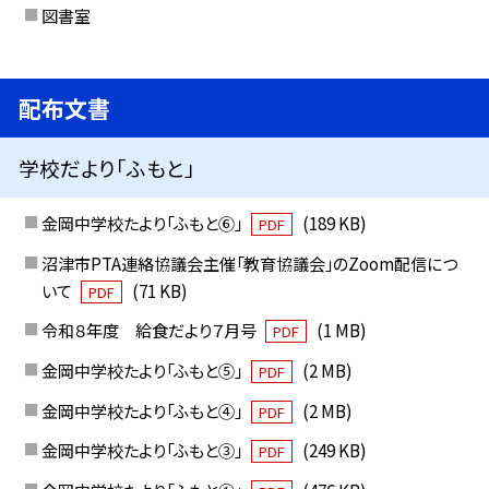
図書室
配布文書
学校だより「ふもと」
金岡中学校たより「ふもと⑥」
(189 KB)
PDF
沼津市PTA連絡協議会主催「教育協議会」のZoom配信につ
いて
(71 KB)
PDF
令和８年度 給食だより７月号
(1 MB)
PDF
金岡中学校たより「ふもと⑤」
(2 MB)
PDF
金岡中学校たより「ふもと④」
(2 MB)
PDF
金岡中学校たより「ふもと③」
(249 KB)
PDF