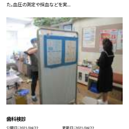
た。血圧の測定や採血などを実...
歯科検診
公開日
2021/04/22
更新日
2021/04/22