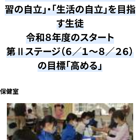
習の自立」・「生活の自立」を目指
す生徒
令和８年度のスタート
第Ⅱステージ（６／１～８／２６）
の目標「高める」
保健室