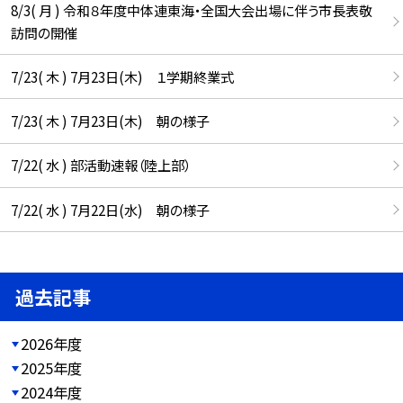
8/3( 月 ) 令和８年度中体連東海・全国大会出場に伴う市長表敬
訪問の開催
7/23( 木 ) 7月23日(木) １学期終業式
7/23( 木 ) 7月23日(木) 朝の様子
7/22( 水 ) 部活動速報（陸上部）
7/22( 水 ) 7月22日(水) 朝の様子
過去記事
2026年度
2025年度
2024年度