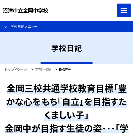
沼津市立金岡中学校
学校日記メニュー
学校日記
トップページ
>
学校日記
>
保健室
金岡三校共通学校教育目標「豊
かな心をもち『自立』を目指すた
くましい子」
金岡中が目指す生徒の姿･･･「学