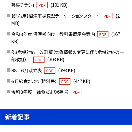
募集チラシ」
(191 KB)
PDF
【配布用】沼津市探究型ラーケーション スタート
(2
PDF
MB)
令和８年度 保護者向け 教科書展示会案内
(167
PDF
KB)
R８危機対応 改訂版（気象情報の変更に伴う危機対応の一
部改訂）
(303 KB)
PDF
R8 ６月献立表
(398 KB)
PDF
６月給食だより（特別号）
(447 KB)
PDF
令和８年度 給食だより6月号
PDF
新着記事