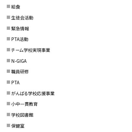
給食
生徒会活動
緊急情報
PTA活動
チーム学校実現事業
N-GIGA
職員研修
PTA
がんばる学校応援事業
小中一貫教育
学校図書館
保健室