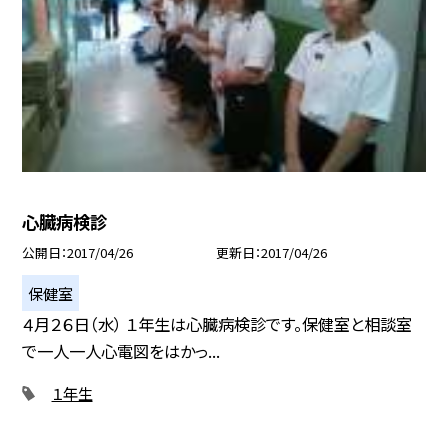
心臓病検診
公開日
2017/04/26
更新日
2017/04/26
保健室
４月２６日（水） １年生は心臓病検診です。保健室と相談室
で一人一人心電図をはかっ...
１年生